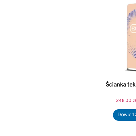
Ścianka teks
248,00
z