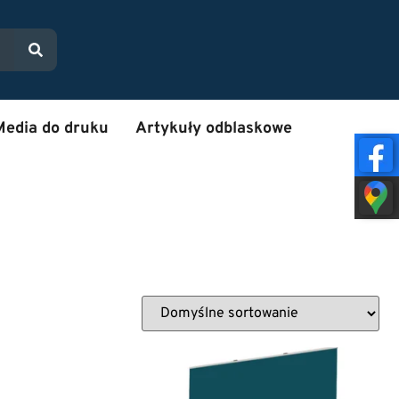
Media do druku
Artykuły odblaskowe