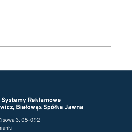
t Systemy Reklamowe
wicz, Białowąs Spółka Jawna
 Cisowa 3, 05-092
ianki