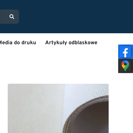
Media do druku
Artykuły odblaskowe