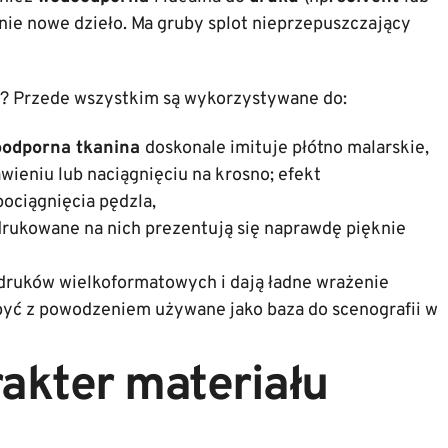
nie nowe dzieło. Ma gruby splot nieprzepuszczający
? Przede wszystkim są wykorzystywane do:
odporna tkanina
doskonale imituje płótno malarskie,
awieniu lub naciągnięciu na krosno; efekt
ociągnięcia pędzla,
drukowane na nich prezentują się naprawdę pięknie
ydruków wielkoformatowych i dają ładne wrażenie
być z powodzeniem używane jako baza do scenografii w
akter materiału