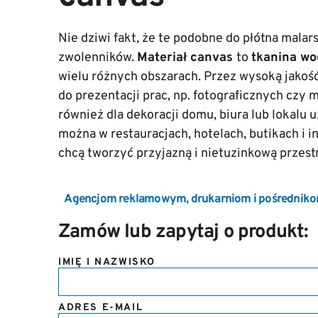
Nie dziwi fakt, że te podobne do płótna malar
zwolenników.
Materiał canvas
to
tkanina w
wielu różnych obszarach. Przez wysoką jakoś
do prezentacji prac, np. fotograficznych czy 
również dla dekoracji domu, biura lub lokalu 
można w restauracjach, hotelach, butikach i i
chcą tworzyć przyjazną i nietuzinkową przest
Agencjom reklamowym, drukarniom i pośredniko
Zamów lub zapytaj o produkt:
IMIĘ I NAZWISKO
ADRES E-MAIL