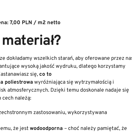
na: 7,00 PLN / m2 netto
 materiał?
 dokładamy wszelkich starań, aby oferowane przez na
rantujące wysoką jakość wydruku, dlatego korzystamy
astanawiasz się,
co to
a poliestrowa
wyróżniająca się wytrzymałością i
isk atmosferycznych. Dzięki temu doskonale nadaje się
h cech należą:
zechstronnym zastosowaniu, wykorzystywana
temu, że jest
wodoodporna
– choć należy pamiętać, że