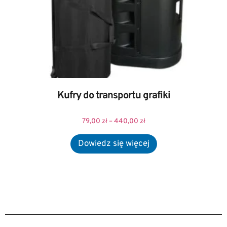
Kufry do transportu grafiki
79,00
zł
–
440,00
zł