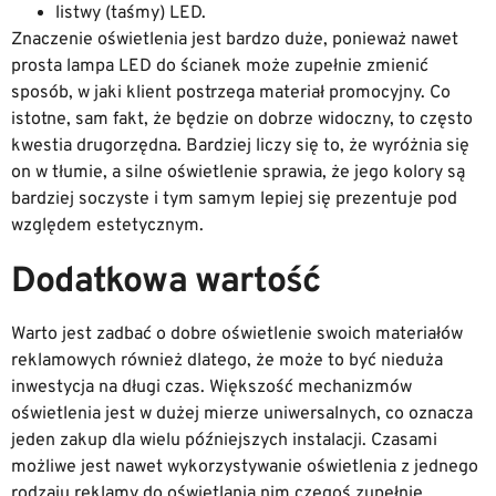
listwy (taśmy) LED.
Znaczenie oświetlenia jest bardzo duże, ponieważ nawet
prosta lampa LED do ścianek może zupełnie zmienić
sposób, w jaki klient postrzega materiał promocyjny. Co
istotne, sam fakt, że będzie on dobrze widoczny, to często
kwestia drugorzędna. Bardziej liczy się to, że wyróżnia się
on w tłumie, a silne oświetlenie sprawia, że jego kolory są
bardziej soczyste i tym samym lepiej się prezentuje pod
względem estetycznym.
Dodatkowa wartość
Warto jest zadbać o dobre oświetlenie swoich materiałów
reklamowych również dlatego, że może to być nieduża
inwestycja na długi czas. Większość mechanizmów
oświetlenia jest w dużej mierze uniwersalnych, co oznacza
jeden zakup dla wielu późniejszych instalacji. Czasami
możliwe jest nawet wykorzystywanie oświetlenia z jednego
rodzaju reklamy do oświetlania nim czegoś zupełnie