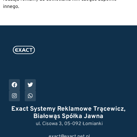
innego.
Exact Systemy Reklamowe Trącewicz,
Białowąs Spółka Jawna
ul. Cisowa 3, 05-092 Łomianki
exact@exact.net.pl