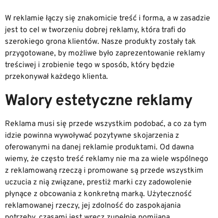
W reklamie łączy się znakomicie treść i forma, a w zasadzie
jest to cel w tworzeniu dobrej reklamy, która trafi do
szerokiego grona klientów. Nasze produkty zostały tak
przygotowane, by możliwe było zaprezentowanie reklamy
treściwej i zrobienie tego w sposób, który będzie
przekonywał każdego klienta.
Walory estetyczne reklamy
Reklama musi się przede wszystkim podobać, a co za tym
idzie powinna wywoływać pozytywne skojarzenia z
oferowanymi na danej reklamie produktami. Od dawna
wiemy, że często treść reklamy nie ma za wiele wspólnego
z reklamowaną rzeczą i promowane są przede wszystkim
uczucia z nią związane, prestiż marki czy zadowolenie
płynące z obcowania z konkretną marką. Użyteczność
reklamowanej rzeczy, jej zdolność do zaspokajania
potrzeby, czasami jest wręcz zupełnie pomijana.