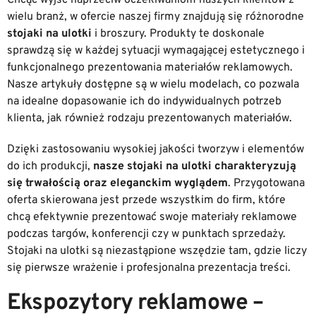
Chcąc wyjść naprzeciw oczekiwaniom naszych klientów z
wielu branż, w ofercie naszej firmy znajdują się różnorodne
stojaki na ulotki
i broszury. Produkty te doskonale
sprawdzą się w każdej sytuacji wymagającej estetycznego i
funkcjonalnego prezentowania materiałów reklamowych.
Nasze artykuły dostępne są w wielu modelach, co pozwala
na idealne dopasowanie ich do indywidualnych potrzeb
klienta, jak również rodzaju prezentowanych materiałów.
Dzięki zastosowaniu wysokiej jakości tworzyw i elementów
do ich produkcji,
nasze stojaki na ulotki charakteryzują
się trwałością oraz eleganckim wyglądem
. Przygotowana
oferta skierowana jest przede wszystkim do firm, które
chcą efektywnie prezentować swoje materiały reklamowe
podczas targów, konferencji czy w punktach sprzedaży.
Stojaki na ulotki są niezastąpione wszędzie tam, gdzie liczy
się pierwsze wrażenie i profesjonalna prezentacja treści.
Ekspozytory reklamowe –