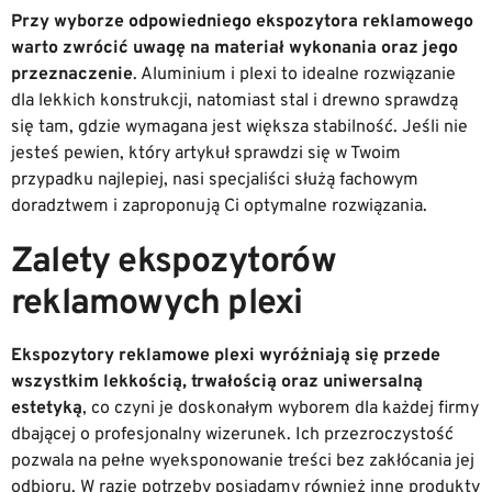
Przy wyborze odpowiedniego ekspozytora reklamowego
warto zwrócić uwagę na materiał wykonania oraz jego
przeznaczenie
. Aluminium i plexi to idealne rozwiązanie
dla lekkich konstrukcji, natomiast stal i drewno sprawdzą
się tam, gdzie wymagana jest większa stabilność. Jeśli nie
jesteś pewien, który artykuł sprawdzi się w Twoim
przypadku najlepiej, nasi specjaliści służą fachowym
doradztwem i zaproponują Ci optymalne rozwiązania.
Zalety ekspozytorów
reklamowych plexi
Ekspozytory reklamowe plexi wyróżniają się przede
wszystkim lekkością, trwałością oraz uniwersalną
estetyką
, co czyni je doskonałym wyborem dla każdej firmy
dbającej o profesjonalny wizerunek. Ich przezroczystość
pozwala na pełne wyeksponowanie treści bez zakłócania jej
odbioru. W razie potrzeby posiadamy również inne produkty