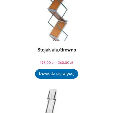
Stojak alu/drewno
195,00
zł
–
260,00
zł