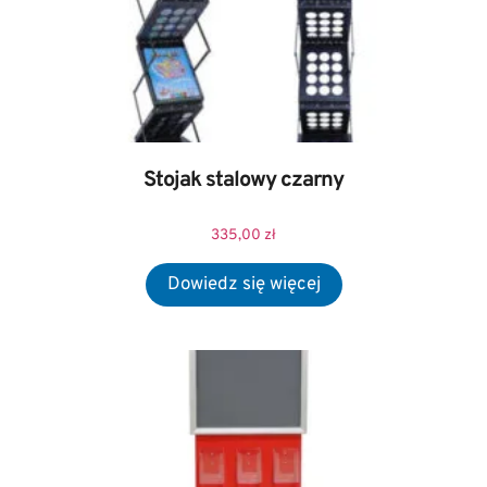
Stojak stalowy czarny
335,00
zł