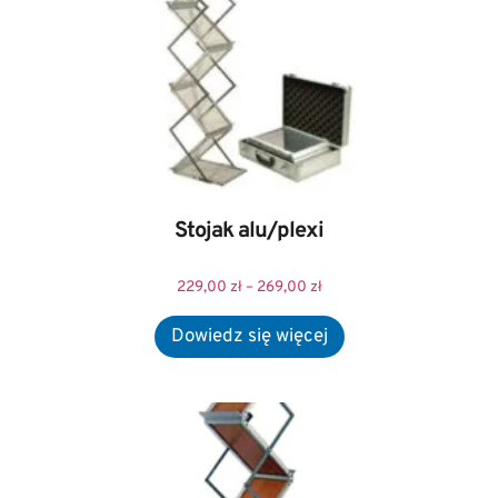
Stojak alu/plexi
229,00
zł
–
269,00
zł