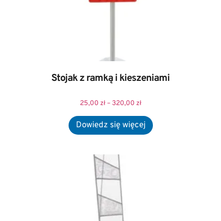
Stojak z ramką i kieszeniami
25,00
zł
–
320,00
zł