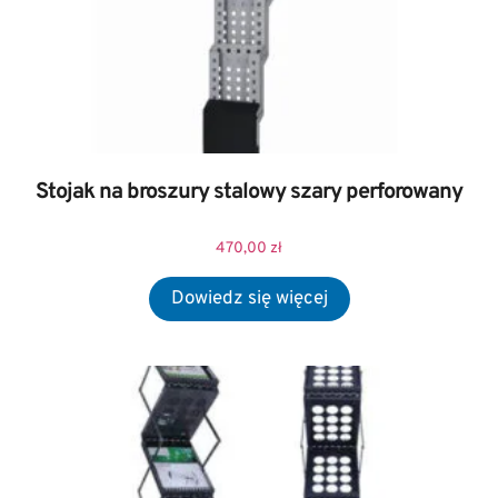
Stojak na broszury stalowy szary perforowany
470,00
zł