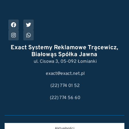
Exact Systemy Reklamowe Trącewicz,
Białowąs Spółka Jawna
ul. Cisowa 3, 05-092 Łomianki
exact@exact.net.pl
(22) 774 01 52
(22) 774 56 60
Aktualności