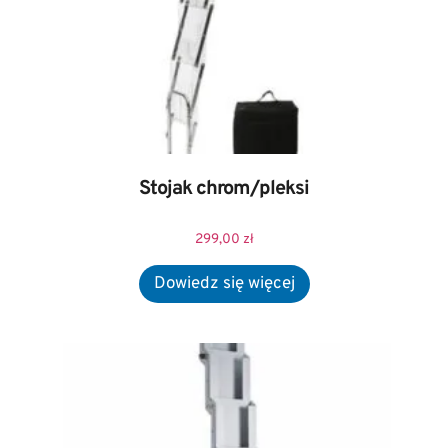
Stojak chrom/pleksi
299,00
zł