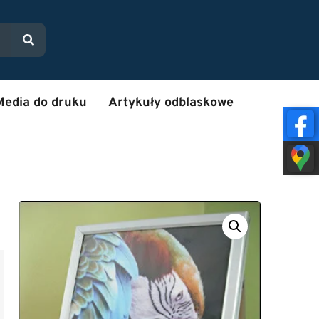
Media do druku
Artykuły odblaskowe