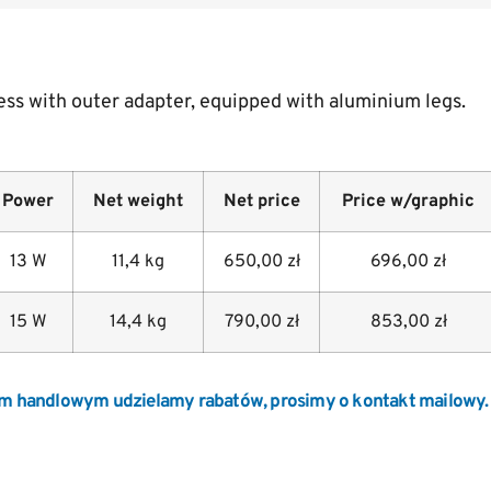
ess with outer adapter, equipped with aluminium legs.
Power
Net weight
Net price
Price w/graphic
13 W
11,4 kg
650,00 zł
696,00 zł
15 W
14,4 kg
790,00 zł
853,00 zł
m handlowym udzielamy rabatów, prosimy o kontakt mailowy.