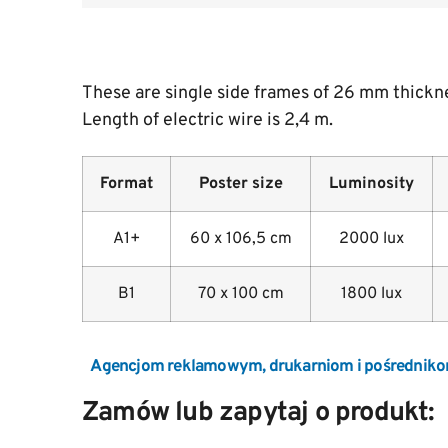
These are single side frames of 26 mm thickn
Length of electric wire is 2,4 m.
Format
Poster size
Luminosity
A1+
60 x 106,5 cm
2000 lux
B1
70 x 100 cm
1800 lux
Agencjom reklamowym, drukarniom i pośredniko
Zamów lub zapytaj o produkt: