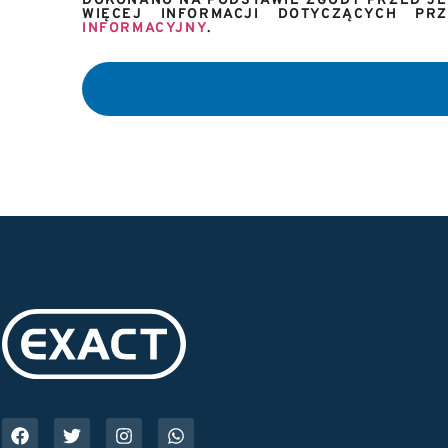
DOKONANO NA PODSTAWIE ZGODY PRZED JEJ
WIĘCEJ INFORMACJI DOTYCZĄCYCH P
INFORMACYJNY
.