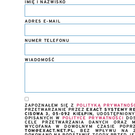
IMIĘ I NAZWISKO
ADRES E-MAIL
NUMER TELEFONU
WIADOMOŚĆ
ZAPOZNAŁEM SIĘ Z
POLITYKĄ PRYWATNOŚ
PRZETWARZANIE PRZEZ
EXACT SYSTEMY RE
CISOWA 3, 05-092 KIEŁPIN,
UDOSTĘPNIONY
OPISANYCH W
POLITYCE PRYWATNOŚCI
DOS
CELE PRZETWARZANIA DANYCH ORAZ M
WYCOFANA W DOWOLNYM CZASIE POPRZ
TOM@EXACT.NET.PL
, BEZ WPŁYWU NA Z