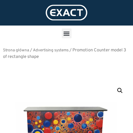
/
/
Promotion Counter model 3
Strona główna
Advertising systems
of rectangle shape