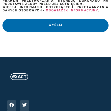
PRAWEM PRZETWARZANIA, KTÓREGO DOKONANO NA
PODSTAWIE ZGODY PRZED JEJ COFNIĘCIEM.
WIĘCEJ INFORMACJI DOTYCZĄCYCH PRZETWARZANIA
DANYCH OSOBOWYCH -
OBOWIĄZEK INFORMACYJNY
.
WYŚLIJ