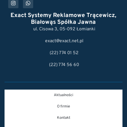
Exact Systemy Reklamowe Trącewicz,
Białowąs Spółka Jawna
ul. Cisowa 3, 05-092 Łomianki
exact@exact.net.pl
(22) 774 01 52
(22) 774 56 60
Aktualności
O firmie
Kontakt