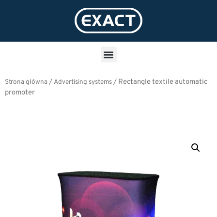
/
/
Rectangle textile automatic
Strona główna
Advertising systems
promoter