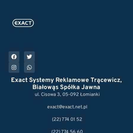
Exact Systemy Reklamowe Trącewicz,
Białowąs Spółka Jawna
ul. Cisowa 3, 05-092 Łomianki
exact@exact.net.pl
(22) 774 01 52
(22) 774 56 60