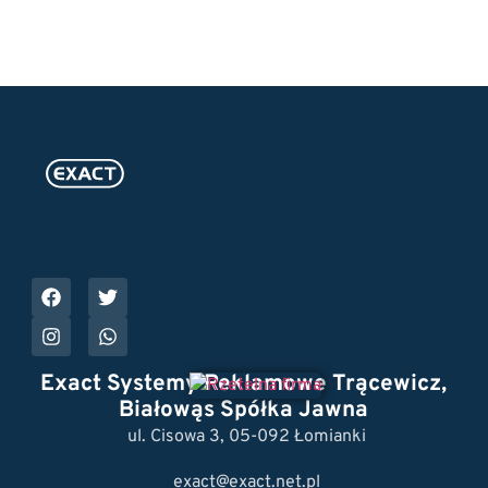
Exact Systemy Reklamowe Trącewicz,
Białowąs Spółka Jawna
ul. Cisowa 3, 05-092 Łomianki
exact@exact.net.pl