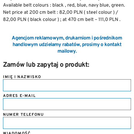
Available belt colours : black , red, blue, navy blue, green.
Net price at 200 cm belt : 82,00 PLN ( steel colour ) /
82,00 PLN ( black colour ) ; at 470 cm belt – 111,0 PLN .
Agencjom reklamowym, drukarniom i pośrednikom
handlowym udzielamy rabatów, prosimy o kontakt
mailowy.
Zamów lub zapytaj o produkt:
IMIĘ I NAZWISKO
ADRES E-MAIL
NUMER TELEFONU
WIADOMOŚĆ