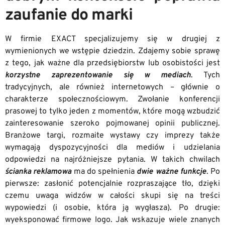
zaufanie do marki
W firmie EXACT specjalizujemy się w drugiej z
wymienionych we wstępie dziedzin. Zdajemy sobie sprawę
z tego, jak ważne dla przedsiębiorstw lub osobistości jest
korzystne zaprezentowanie się w mediach
. Tych
tradycyjnych, ale również internetowych – głównie o
charakterze społecznościowym. Zwołanie konferencji
prasowej to tylko jeden z momentów, które mogą wzbudzić
zainteresowanie szeroko pojmowanej opinii publicznej.
Branżowe targi, rozmaite wystawy czy imprezy także
wymagają dyspozycyjności dla mediów i udzielania
odpowiedzi na najróżniejsze pytania. W takich chwilach
ścianka reklamowa
ma do spełnienia
dwie ważne funkcje
. Po
pierwsze: zasłonić potencjalnie rozpraszające tło, dzięki
czemu uwaga widzów w całości skupi się na treści
wypowiedzi (i osobie, która ją wygłasza). Po drugie:
wyeksponować firmowe logo. Jak wskazuje wiele znanych