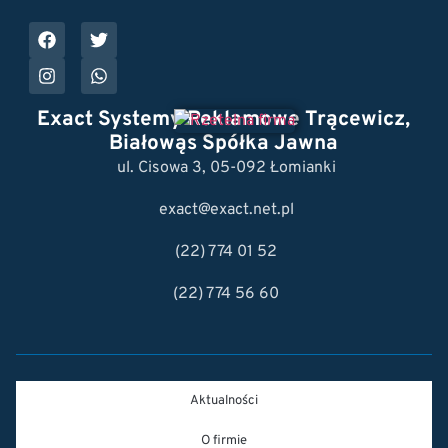
Exact Systemy Reklamowe Trącewicz,
Białowąs Spółka Jawna
ul. Cisowa 3, 05-092 Łomianki
exact@exact.net.pl
(22) 774 01 52
(22) 774 56 60
Aktualności
O firmie