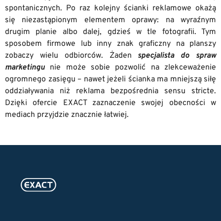
spontanicznych. Po raz kolejny ścianki reklamowe okażą
się niezastąpionym elementem oprawy: na wyraźnym
drugim planie albo dalej, gdzieś w tle fotografii. Tym
sposobem firmowe lub inny znak graficzny na planszy
zobaczy wielu odbiorców. Żaden
specjalista do spraw
marketingu
nie może sobie pozwolić na zlekceważenie
ogromnego zasięgu – nawet jeżeli ścianka ma mniejszą siłę
oddziaływania niż reklama bezpośrednia sensu stricte.
Dzięki ofercie EXACT zaznaczenie swojej obecności w
mediach przyjdzie znacznie łatwiej.