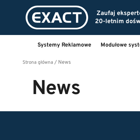
Zaufaj eksper
20-letnim doś
Systemy Reklamowe
Modułowe sys
/
News
Strona główna
News