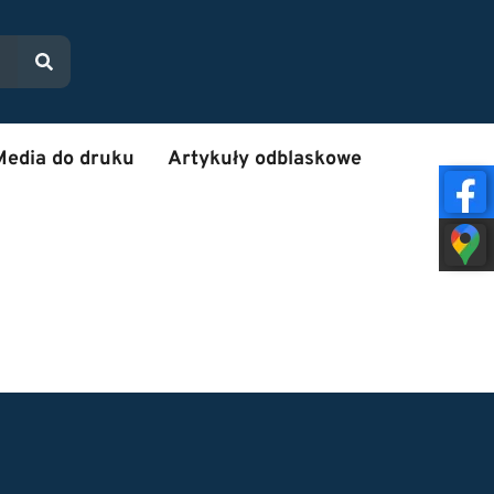
Media do druku
Artykuły odblaskowe