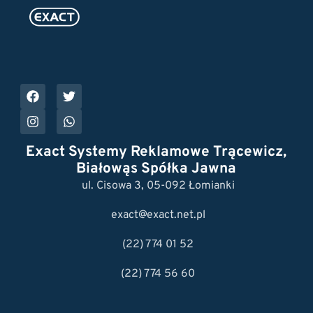
Exact Systemy Reklamowe Trącewicz,
Białowąs Spółka Jawna
ul. Cisowa 3, 05-092 Łomianki
exact@exact.net.pl
(22) 774 01 52
(22) 774 56 60