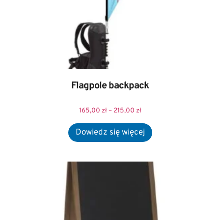
Flagpole backpack
165,00
zł
–
215,00
zł