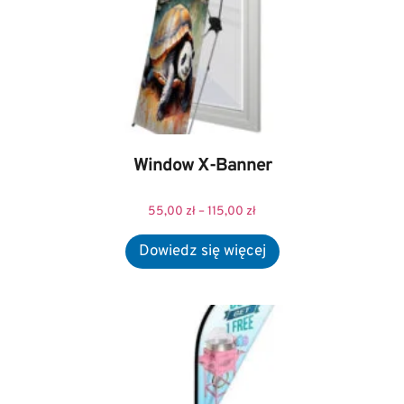
Window X-Banner
55,00
zł
–
115,00
zł