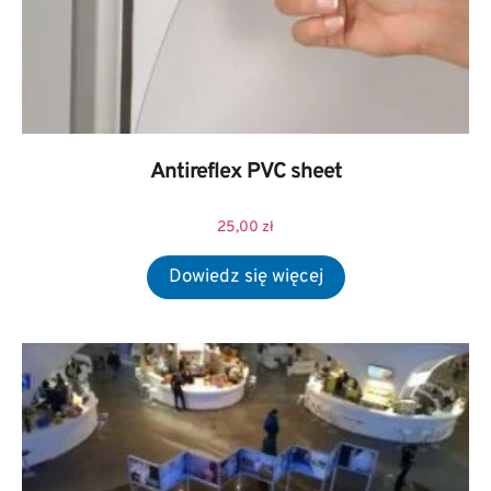
Antireflex PVC sheet
25,00
zł