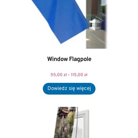
Window Flagpole
55,00
zł
–
115,00
zł