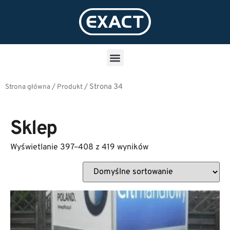
/
/
Strona 34
Strona główna
Produkt
Sklep
Wyświetlanie 397–408 z 419 wyników