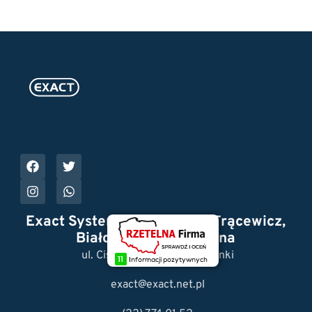
Exact Systemy Reklamowe Trącewicz,
Białowąs Spółka Jawna
ul. Cisowa 3, 05-092 Łomianki
exact@exact.net.pl