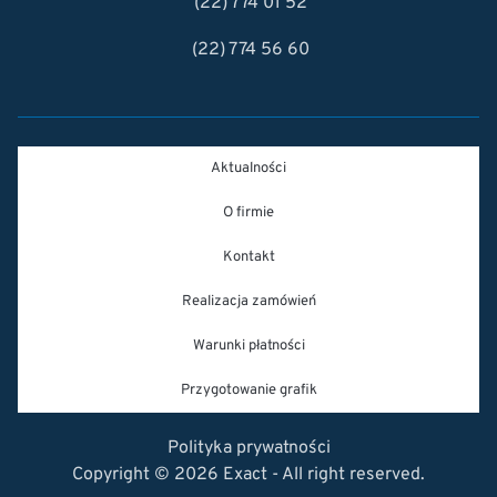
(22) 774 01 52
(22) 774 56 60
Aktualności
O firmie
Kontakt
Realizacja zamówień
Warunki płatności
Przygotowanie grafik
Polityka prywatności
Copyright © 2026 Exact - All right reserved.