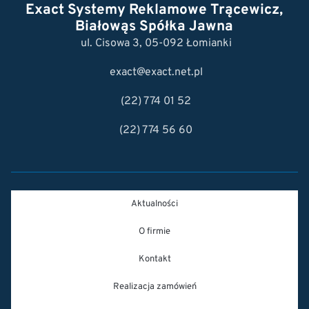
Exact Systemy Reklamowe Trącewicz,
Białowąs Spółka Jawna
ul. Cisowa 3, 05-092 Łomianki
exact@exact.net.pl
(22) 774 01 52
(22) 774 56 60
Aktualności
O firmie
Kontakt
Realizacja zamówień