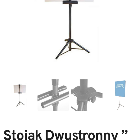
Stojak Dwustronny ”