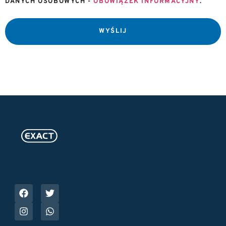
DANYCH OSOBOWYCH -
OBOWIĄZEK INFORMACYJNY
.
WYŚLIJ