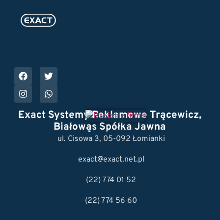
Exact Systemy Reklamowe Trącewicz,
Białowąs Spółka Jawna
ul. Cisowa 3, 05-092 Łomianki
exact@exact.net.pl
(22) 774 01 52
(22) 774 56 60