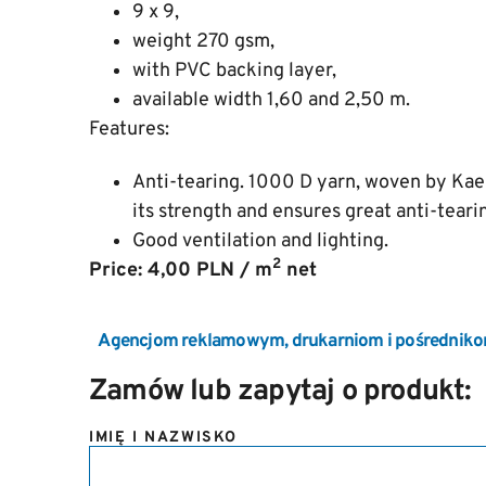
9 x 9,
weight 270 gsm,
with PVC backing layer,
available width 1,60 and 2,50 m.
Features:
Anti-tearing. 1000 D yarn, woven by Ka
its strength and ensures great anti-tear
Good ventilation and lighting.
2
Price: 4,00 PLN / m
net
Agencjom reklamowym, drukarniom i pośredniko
Zamów lub zapytaj o produkt:
IMIĘ I NAZWISKO