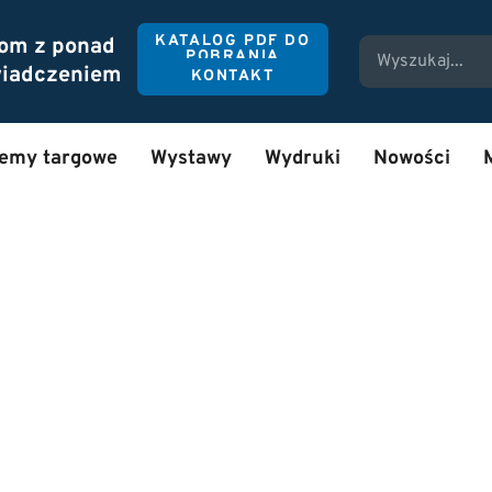
KATALOG PDF DO
tom z ponad
POBRANIA
wiadczeniem
KONTAKT
temy targowe
Wystawy
Wydruki
Nowości