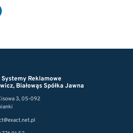
t Systemy Reklamowe
wicz, Białowąs Spółka Jawna
 Cisowa 3, 05-092
ianki
ct@exact.net.pl