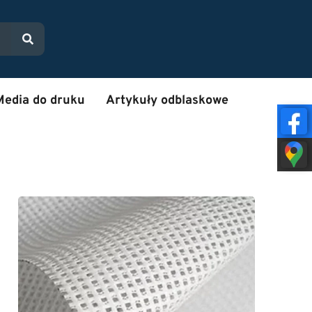
Media do druku
Artykuły odblaskowe