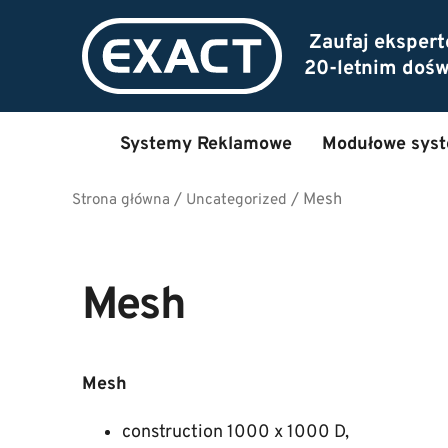
Zaufaj eksper
20-letnim doś
Systemy Reklamowe
Modułowe sys
/
/
Mesh
Strona główna
Uncategorized
Mesh
Mesh
construction 1000 x 1000 D,