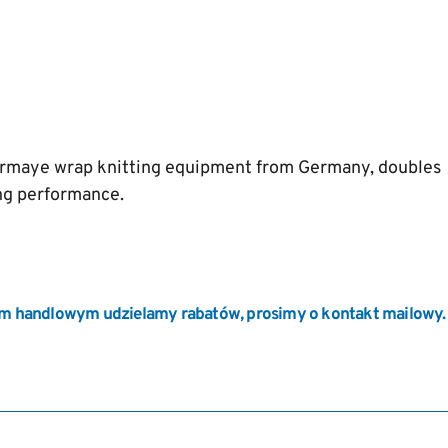
ermaye wrap knitting equipment from Germany, doubles
ing performance.
m handlowym udzielamy rabatów, prosimy o kontakt mailowy.