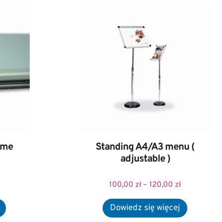
ame
Standing A4/A3 menu (
adjustable )
100,00
zł
–
120,00
zł