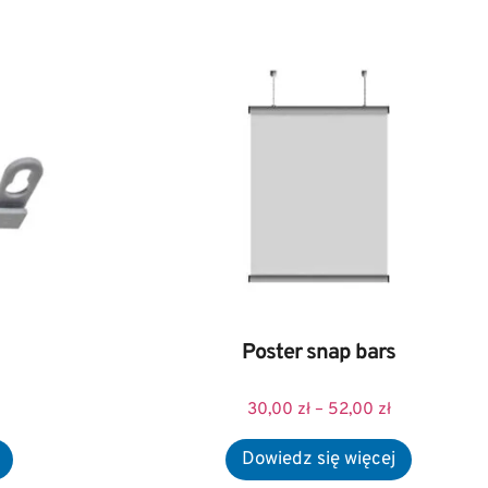
Poster snap bars
30,00
zł
–
52,00
zł