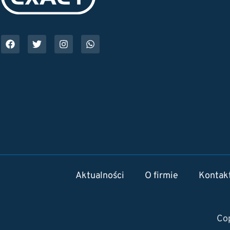
Aktualności
O firmie
Kontak
Cop