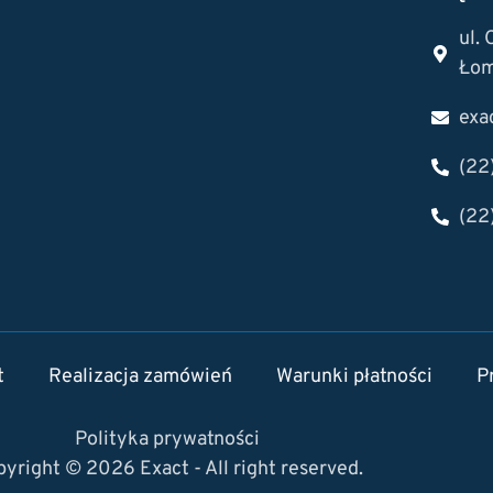
ul.
Łom
exa
(22
(22
t
Realizacja zamówień
Warunki płatności
P
Polityka prywatności
yright © 2026 Exact - All right reserved.