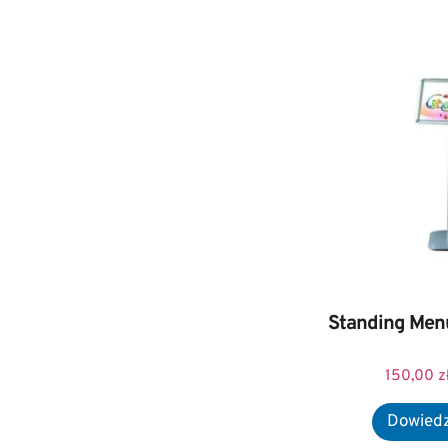
Standing Men
150,00
z