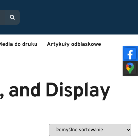
Media do druku
Artykuły odblaskowe
, and Display