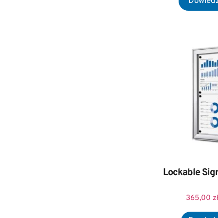
Lockable Sig
365,00
z