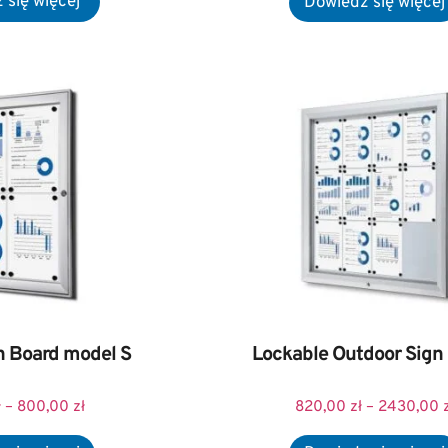
n Board model S
Lockable Outdoor Sign
ł
–
800,00
zł
820,00
zł
–
2430,00