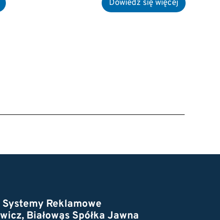
t Systemy Reklamowe
wicz, Białowąs Spółka Jawna