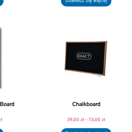
 Board
Chalkboard
zł
39,00
zł
–
73,00
zł