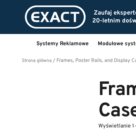
Zaufaj eksper
20-letnim doś
Systemy Reklamowe
Modułowe sys
/
Frames, Poster Rails, and Display 
Strona główna
Fram
Cas
Wyświetlanie 1