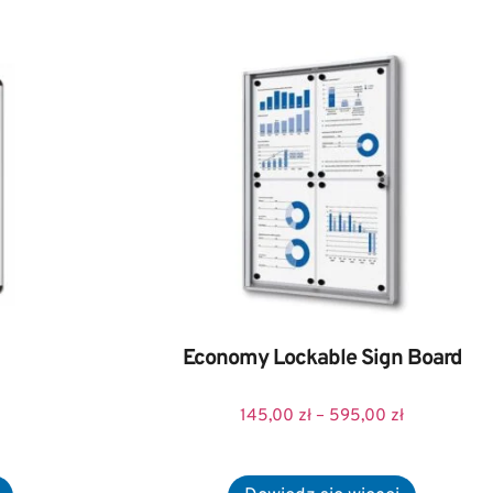
Economy Lockable Sign Board
145,00
zł
–
595,00
zł