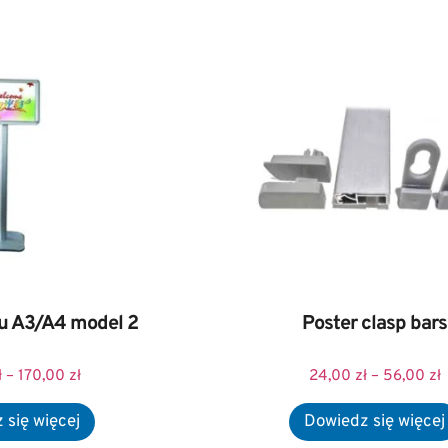
u A3/A4 model 2
Poster clasp bars
ł
–
170,00
zł
24,00
zł
–
56,00
zł