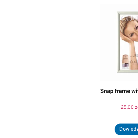
Snap frame wi
25,00
z